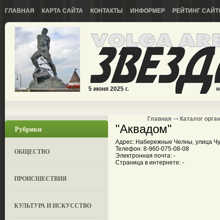
ГЛАВНАЯ
КАРТА САЙТА
КОНТАКТЫ
ИНФОРМЕР
РЕЙТИНГ САЙТ
5 июня 2025 г.
н
Главная
Каталог орга
"Аквадом"
Рубрики
Адрес: Набережные Челны, улица Чул
Телефон: 8-960-075-08-08
ОБЩЕСТВО
Электронная почта: -
Страница в интернете: -
ПРОИСШЕСТВИЯ
КУЛЬТУРА И ИСКУССТВО