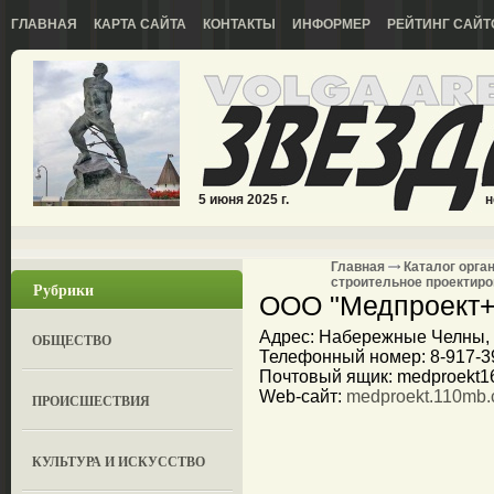
ГЛАВНАЯ
КАРТА САЙТА
КОНТАКТЫ
ИНФОРМЕР
РЕЙТИНГ САЙТ
5 июня 2025 г.
н
Главная
Каталог орга
строительное проектир
Рубрики
ООО "Медпроект+
Адрес: Набережные Челны, ул
ОБЩЕСТВО
Телефонный номер: 8-917-3
Почтовый ящик: medproekt1
Web-сайт:
medproekt.110mb
ПРОИСШЕСТВИЯ
КУЛЬТУРА И ИСКУССТВО