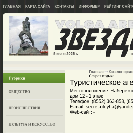
ГЛАВНАЯ
КАРТА САЙТА
КОНТАКТЫ
ИНФОРМЕР
РЕЙТИНГ САЙТ
5 июня 2025 г.
н
Главная
Каталог орга
Секрет отдыха
Рубрики
Туристическое аге
Местоположение: Набережн
ОБЩЕСТВО
дом 12 - 1 этаж
Телефон: (8552) 363-858, (85
E-mail: secret-otdyha@yande
ПРОИСШЕСТВИЯ
Web-сайт: -
КУЛЬТУРА И ИСКУССТВО