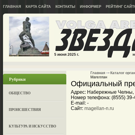
ГЛАВНАЯ
КАРТА САЙТА
КОНТАКТЫ
ИНФОРМЕР
РЕЙТИНГ САЙТ
5 июня 2025 г.
н
Главная
Каталог орга
Магеллан
Рубрики
Официальный пре
Адрес: Набережные Челны, 
ОБЩЕСТВО
Номер телефона: (8555) 39-
E-mail: -
Сайт:
magellan-n.ru
ПРОИСШЕСТВИЯ
КУЛЬТУРА И ИСКУССТВО