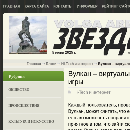
ГЛАВНАЯ
КАРТА САЙТА
КОНТАКТЫ
ИНФОРМЕР
РЕЙТИНГ САЙТ
5 июня 2025 г.
н
Главная
Блоги
Hi-Tech и интернет
Вулкан – виртуаль
Вулкан – виртуаль
Рубрики
игры
ОБЩЕСТВО
Hi-Tech и интернет
Каждый пользователь, пров
ПРОИСШЕСТВИЯ
Вулкан, может считать, что 
есть возможность поправит
КУЛЬТУРА И ИСКУССТВО
приятное в том, что зайти 