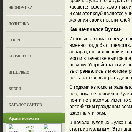
время. Вулкан готов дать о
касаются сферы азартных иг
ЭКОНОМИКА
и сам этот клуб является у
желания своих посетителей.
ПОЛИТИКА
Как начинался Вулкан
Игровые автоматы ведут сво
СПОРТ
именно тогда был представ
аппарат, позволяющий играт
КРОМЕ ТОГО
могли в качестве выигрыша
резинку. Устройства эти мг
выстраивались в многометр
ИНТЕРВЬЮ
постараться выиграть деньг
С годами автоматы развива
БЛОГИ
пор, пока не появился Вулк
почти не знакомы. Именно э
КАТАЛОГ САЙТОВ
российским гражданам возмо
азартным играм.
Архив новостей
В начале нулевых Вулкан б
август
стал виртуальным. Этот шаг
2026