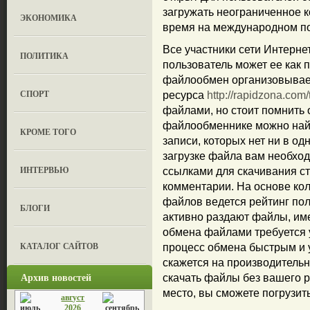
загружать неограниченное 
ЭКОНОМИКА
время на международном п
Все участники сети Интерн
ПОЛИТИКА
пользователь может ее как п
файлообмен организовывает
СПОРТ
ресурса
http://rapidzona.com/
файлами, но стоит помнить 
файлообменнике можно найт
КРОМЕ ТОГО
записи, которых нет ни в од
загрузке файла вам необход
ИНТЕРВЬЮ
ссылками для скачивания ст
комментарии. На основе ко
файлов ведется рейтинг пол
БЛОГИ
активно раздают файлы, им
обмена файлами требуется у
КАТАЛОГ САЙТОВ
процесс обмена быстрым и у
скажется на производитель
Архив новостей
скачать файлы без вашего 
место, вы сможете погрузит
август
2026