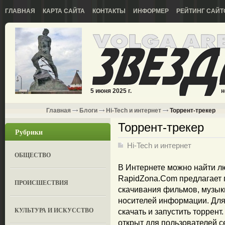
ГЛАВНАЯ
КАРТА САЙТА
КОНТАКТЫ
ИНФОРМЕР
РЕЙТИНГ САЙТ
5 июня 2025 г.
н
Главная
Блоги
Hi-Tech и интернет
Торрент-трекер
Торрент-трекер
Рубрики
Hi-Tech и интернет
ОБЩЕСТВО
В Интернете можно найти 
RapidZona.Com предлагает 
ПРОИСШЕСТВИЯ
скачивания фильмов, музыки
носителей информации. Для
КУЛЬТУРА И ИСКУССТВО
скачать и запустить торрент
открыт для пользователей с