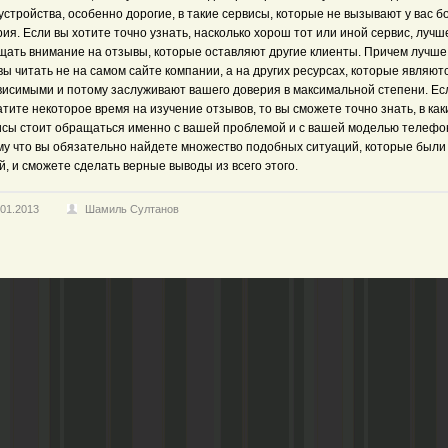
устройства, особенно дорогие, в такие сервисы, которые не вызывают у вас 
ия. Если вы хотите точно узнать, насколько хорош тот или иной сервис, лучш
щать внимание на отзывы, которые оставляют другие клиенты. Причем лучше
ы читать не на самом сайте компании, а на других ресурсах, которые являют
висимыми и потому заслуживают вашего доверия в максимальной степени. Ес
тите некоторое время на изучение отзывов, то вы сможете точно знать, в как
исы стоит обращаться именно с вашей проблемой и с вашей моделью телефо
му что вы обязательно найдете множество подобных ситуаций, которые были 
, и сможете сделать верные выводы из всего этого.
.01.2013
Шамиль Султанов