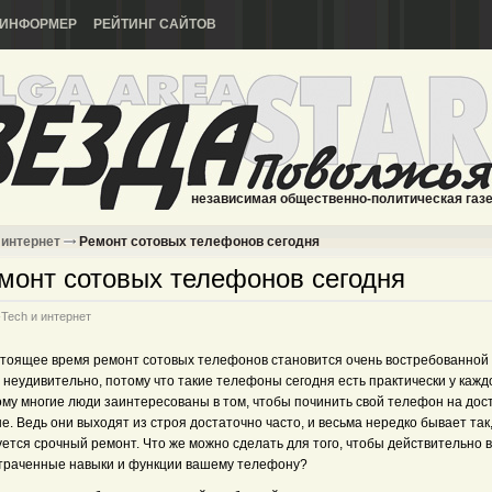
ИНФОРМЕР
РЕЙТИНГ САЙТОВ
независимая общественно-политическая газ
 интернет
Ремонт сотовых телефонов сегодня
монт сотовых телефонов сегодня
-Tech и интернет
стоящее время ремонт сотовых телефонов становится очень востребованной 
 неудивительно, потому что такие телефоны сегодня есть практически у каждо
ому многие люди заинтересованы в том, чтобы починить свой телефон на до
е. Ведь они выходят из строя достаточно часто, и весьма нередко бывает так,
ется срочный ремонт. Что же можно сделать для того, чтобы действительно 
утраченные навыки и функции вашему телефону?