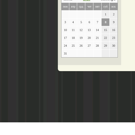
пон
втр
срд
чет
пят
суб
вск
1
2
3
4
5
6
7
8
9
10
11
12
13
14
15
16
17
18
19
20
21
22
23
24
25
26
27
28
29
30
31
Главный редактор