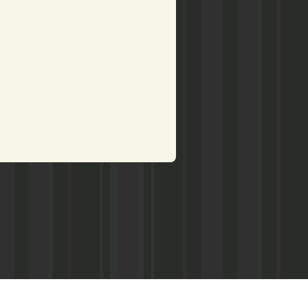
рством по делам печати,