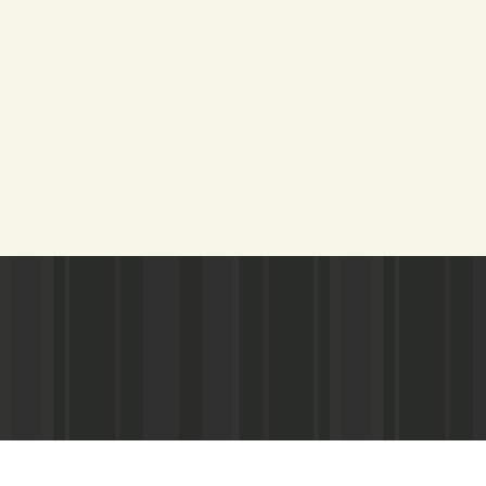
Адрес редакции:
Газета зарегистариорвана Министе