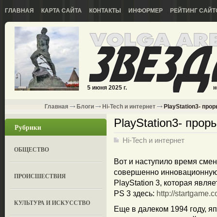
ГЛАВНАЯ
КАРТА САЙТА
КОНТАКТЫ
ИНФОРМЕР
РЕЙТИНГ САЙТ
5 июня 2025 г.
н
Главная
Блоги
Hi-Tech и интернет
PlayStation3- про
PlayStation3- прор
Рубрики
Hi-Tech и интернет
ОБЩЕСТВО
Вот и наступило время смен
совершенно инновационную
ПРОИСШЕСТВИЯ
PlayStation 3, которая явля
PS 3 здесь:
http://startgame.
КУЛЬТУРА И ИСКУССТВО
Еще в далеком 1994 году, я