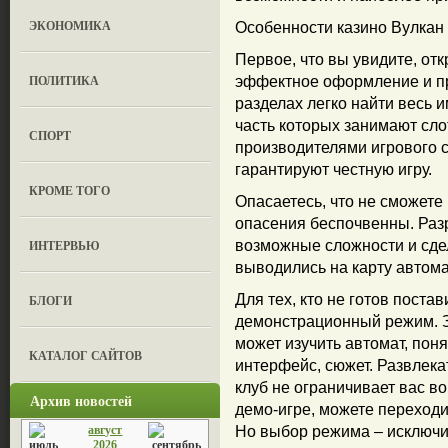
ЭКОНОМИКА
Особенности казино Вулкан
Первое, что вы увидите, отк
ПОЛИТИКА
эффектное оформление и п
разделах легко найти весь 
часть которых занимают сл
СПОРТ
производителями игрового с
гарантируют честную игру.
КРОМЕ ТОГО
Опасаетесь, что не сможет
опасения беспочвенны. Раз
ИНТЕРВЬЮ
возможные сложности и сде
выводились на карту автома
Для тех, кто не готов поста
БЛОГИ
демонстрационный режим. З
может изучить автомат, поня
КАТАЛОГ САЙТОВ
интерфейс, сюжет. Развлека
клуб не ограничивает вас во
Архив новостей
демо-игре, можете переходи
август
Но выбор режима – исключи
2026