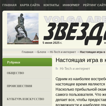
ГЛАВНАЯ
КАРТА САЙТА
КОНТАКТЫ
ИНФОРМЕР
РЕЙТИНГ САЙТ
5 июня 2025 г.
н
Главная
Блоги
Hi-Tech и интернет
Настоящая игра в
Настоящая игра в 
Рубрики
Hi-Tech и интернет
ОБЩЕСТВО
Одним из наиболее востреб
настоящее время являются
ПРОИСШЕСТВИЯ
Насколько прибыльной окаже
самого пользователя. Что же
КУЛЬТУРА И ИСКУССТВО
делает все, чтобы предоста
возможности и наиболее при