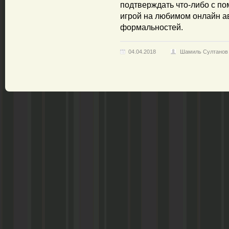
подтверждать что-либо с п
игрой на любимом онлайн ав
формальностей.
04.04.2018
Шамиль Султанов