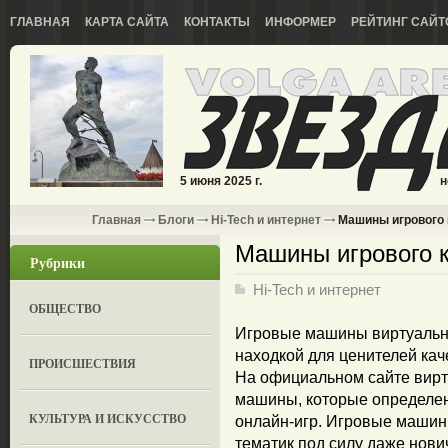
ГЛАВНАЯ
КАРТА САЙТА
КОНТАКТЫ
ИНФОРМЕР
РЕЙТИНГ САЙТ
5 июня 2025 г.
н
Главная
Блоги
Hi-Tech и интернет
Машины игрового 
Машины игрового 
Рубрики
Hi-Tech и интернет
ОБЩЕСТВО
Игровые машины виртуально
находкой для ценителей ка
ПРОИСШЕСТВИЯ
На официальном сайте вирт
машины, которые определен
КУЛЬТУРА И ИСКУССТВО
онлайн-игр. Игровые машин
тематик под силу даже нови