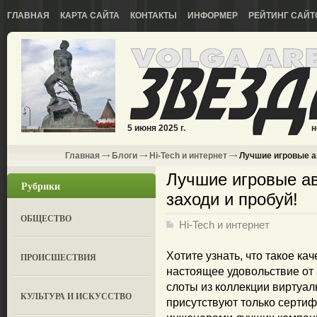
ГЛАВНАЯ
КАРТА САЙТА
КОНТАКТЫ
ИНФОРМЕР
РЕЙТИНГ САЙТ
5 июня 2025 г.
н
Главная
Блоги
Hi-Tech и интернет
Лучшие игровые ав
Лучшие игровые а
Рубрики
заходи и пробуй!
ОБЩЕСТВО
Hi-Tech и интернет
Хотите узнать, что такое к
ПРОИСШЕСТВИЯ
настоящее удовольствие от
слоты из коллекции виртуа
КУЛЬТУРА И ИСКУССТВО
присутствуют только серти