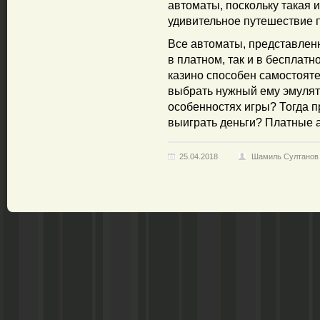
автоматы, поскольку такая и
удивительное путешествие 
Все автоматы, представлен
в платном, так и в бесплат
казино способен самостояте
выбрать нужный ему эмулято
особенностях игры? Тогда 
выиграть деньги? Платные а
25.04.2018
Шамиль Султанов