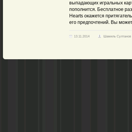
выпадающих игральных карт
пополнится. Бесплатное раз
Hearts окажется притягател
его предпочтений. Вы может
13.11.2014
Шамиль Султанов