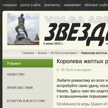
ГЛАВНАЯ
КАРТА САЙТА
КОНТАКТЫ
ИНФОРМЕР
РЕЙТИНГ САЙТ
5 июня 2025 г.
н
Главная
Блоги
Hi-Tech и интернет
Королева желтых р
Королева желтых р
Рубрики
Hi-Tech и интернет
ОБЩЕСТВО
Любите романтику во всех е
испробуйте свою удачу, пос
ПРОИСШЕСТВИЯ
Hearts. Здесь чувство азар
с возвышенными порывами 
КУЛЬТУРА И ИСКУССТВО
Особенности игры Queen of 