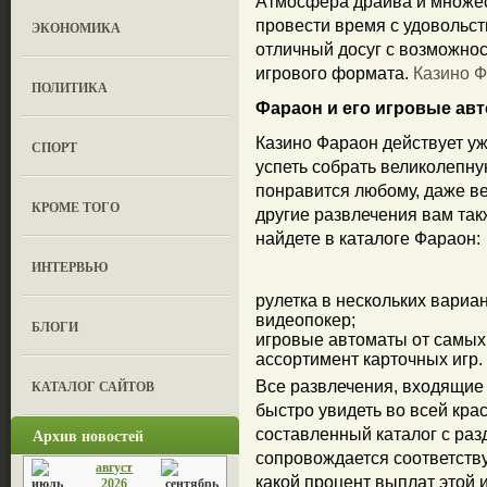
Атмосфера драйва и множес
провести время с удовольс
ЭКОНОМИКА
отличный досуг с возможно
игрового формата.
Казино Ф
ПОЛИТИКА
Фараон и его игровые ав
Казино Фараон действует уж
СПОРТ
успеть собрать великолепну
понравится любому, даже ве
КРОМЕ ТОГО
другие развлечения вам такж
найдете в каталоге Фараон:
ИНТЕРВЬЮ
рулетка в нескольких вариан
видеопокер;
БЛОГИ
игровые автоматы от самых
ассортимент карточных игр.
КАТАЛОГ САЙТОВ
Все развлечения, входящие
быстро увидеть во всей кра
Архив новостей
составленный каталог с раз
сопровождается соответству
август
какой процент выплат этой 
2026