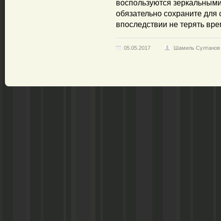
воспользуются зеркальными 
обязательно сохраните для
впоследствии не терять вре
05.05.2017
Шамиль Султанов