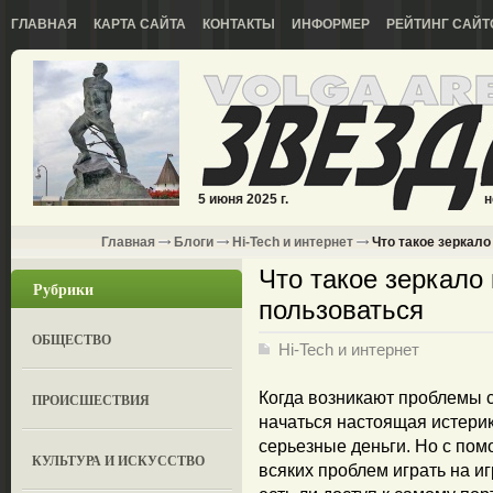
ГЛАВНАЯ
КАРТА САЙТА
КОНТАКТЫ
ИНФОРМЕР
РЕЙТИНГ САЙТ
5 июня 2025 г.
н
Главная
Блоги
Hi-Tech и интернет
Что такое зеркало
Что такое зеркало 
Рубрики
пользоваться
ОБЩЕСТВО
Hi-Tech и интернет
Когда возникают проблемы с
ПРОИСШЕСТВИЯ
начаться настоящая истерика
серьезные деньги. Но с пом
КУЛЬТУРА И ИСКУССТВО
всяких проблем играть на и