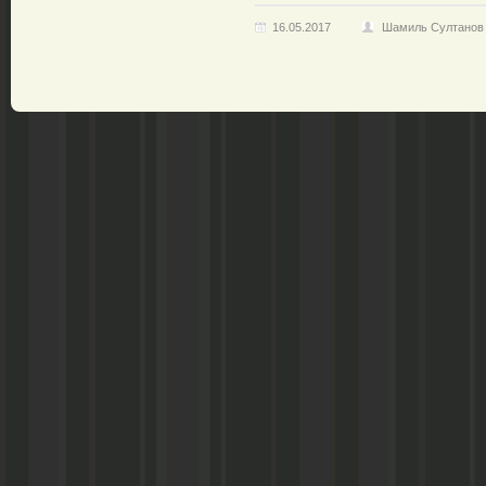
16.05.2017
Шамиль Султанов