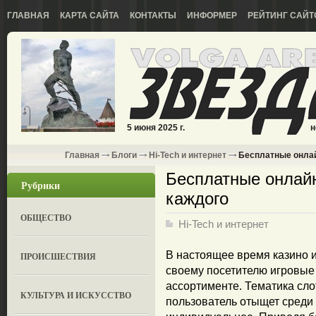
ГЛАВНАЯ
КАРТА САЙТА
КОНТАКТЫ
ИНФОРМЕР
РЕЙТИНГ САЙТ
5 июня 2025 г.
н
Главная
Блоги
Hi-Tech и интернет
Бесплатные онлай
Бесплатные онлай
Рубрики
каждого
ОБЩЕСТВО
Hi-Tech и интернет
В настоящее время казино 
ПРОИСШЕСТВИЯ
своему посетителю игровые
ассортименте. Тематика сло
КУЛЬТУРА И ИСКУССТВО
пользователь отыщет среди 