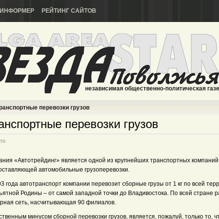
ИНФОРМЕР
РЕЙТИНГ САЙТОВ
независимая общественно-политическая газ
ранспортные перевозки грузов
анспортные перевозки грузов
то
ания «Автотрейдинг» является одной из крупнейших транспортных компаний
оставляющей автомобильные грузоперевозки.
3 года автотранспорт компании перевозит сборные грузы от 1 кг по всей тер
ъятной Родины – от самой западной точки до Владивостока. По всей стране р
рная сеть, насчитывающая 90 филиалов.
твенным минусом сборной перевозки грузов, является, пожалуй, только то, ч