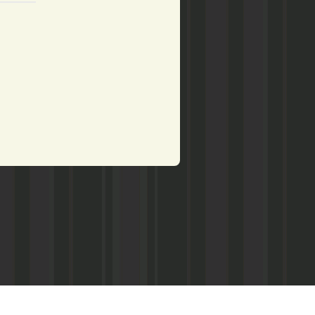
рством по делам печати,