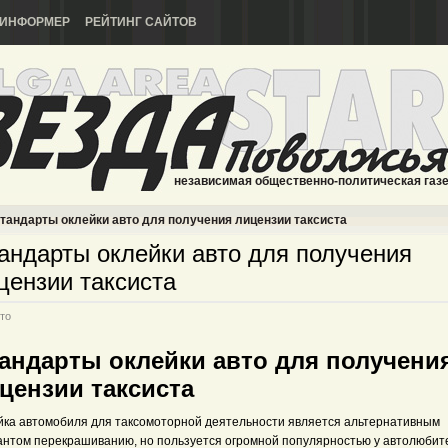
ИНФОРМЕР
РЕЙТИНГ САЙТОВ
независимая общественно-политическая газ
тандарты оклейки авто для получения лицензии таксиста
андарты оклейки авто для получения
цензии таксиста
то
андарты оклейки авто для получени
цензии таксиста
йка автомобиля для таксомоторной деятельности является альтернативным
антом перекрашиванию, но пользуется огромной популярностью у автолюбит