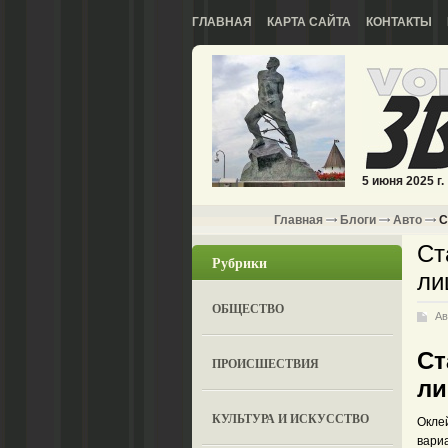
ГЛАВНАЯ
КАРТА САЙТА
КОНТАКТЫ
5 июня 2025 г.
Главная
Блоги
Авто
С
Ст
Рубрики
ли
ОБЩЕСТВО
Ав
Ст
ПРОИСШЕСТВИЯ
ли
КУЛЬТУРА И ИСКУССТВО
Окле
вари