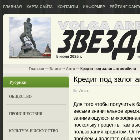
ГЛАВНАЯ
КАРТА САЙТА
КОНТАКТЫ
ИНФОРМЕР
РЕЙТИНГ САЙТ
5 июня 2025 г.
н
Главная
Блоги
Авто
Кредит под залог автомобиля
Кредит под залог 
Рубрики
Авто
ОБЩЕСТВО
Для того чтобы получить в б
весьма значительное время
ПРОИСШЕСТВИЯ
занимающуюся микрофинанс
поскольку проценты там выс
КУЛЬТУРА И ИСКУССТВО
пользования кредитом. Оп
проблемы является обраще