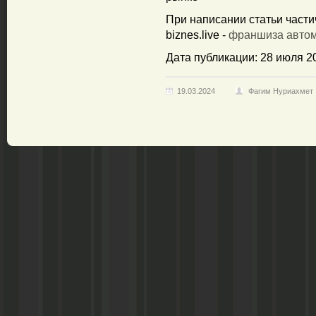
При написании статьи част
biznes.live -
франшиза авто
Дата публикации: 28 июля 2
19.03.2024
Фагим Нуриахмет