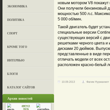
новым мотором V8 покажут 
ЭКОНОМИКА
Они получили бензиновый дв
мощностью 500 л.с. Максима
5 000 об/мин.
ПОЛИТИКА
Такой двигатель будет устан
специальные версии Contine
СПОРТ
существующих версий с дви
решетками черного цвета и
КРОМЕ ТОГО
дисками 20 дюймов. Выпуск
представленные в виде пере
отличать модели от всех ос
ИНТЕРВЬЮ
расположен красно-белый л
БЛОГИ
10.09.2013
Фагим Нуриахмет
КАТАЛОГ САЙТОВ
Архив новостей
август
2026