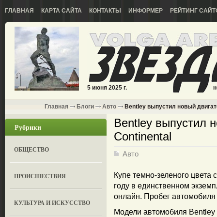
ГЛАВНАЯ
КАРТА САЙТА
КОНТАКТЫ
ИНФОРМЕР
РЕЙТИНГ САЙТ
5 июня 2025 г.
н
Главная
Блоги
Авто
Bentley выпустил новый двигате
Bentley выпустил 
Рубрики
Continental
ОБЩЕСТВО
Авто
Купе темно-зеленого цвета 
ПРОИСШЕСТВИЯ
году в единственном экземп
онлайн. Пробег автомобиля 
КУЛЬТУРА И ИСКУССТВО
Модели автомобиля Bentley C