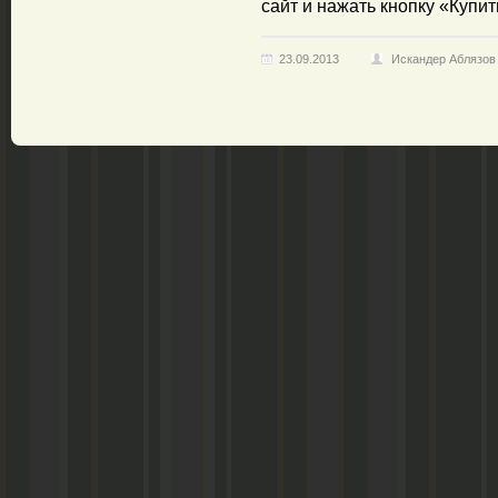
сайт и нажать кнопку «Купит
23.09.2013
Искандер Аблязов