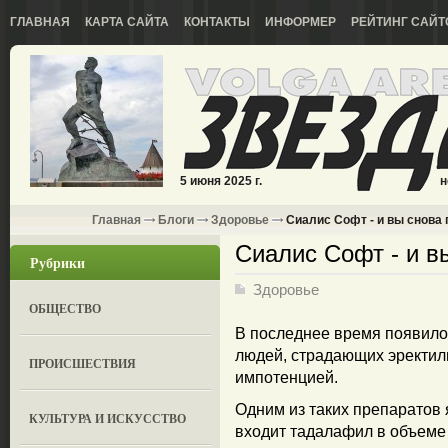
ГЛАВНАЯ
КАРТА САЙТА
КОНТАКТЫ
ИНФОРМЕР
РЕЙТИНГ САЙТ
5 июня 2025 г.
н
Главная
Блоги
Здоровье
Сиалис Софт - и вы снова
Сиалис Софт - и в
Рубрики
Здоровье
ОБЩЕСТВО
В последнее время появило
людей, страдающих эректил
ПРОИСШЕСТВИЯ
импотенцией.
Одним из таких препаратов 
КУЛЬТУРА И ИСКУССТВО
входит тадалафил в объеме 