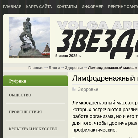
ГЛАВНАЯ
КАРТА САЙТА
КОНТАКТЫ
ИНФОРМЕР
РЕЙТИНГ САЙТ
5 июня 2025 г.
н
Главная
Блоги
Здоровье
Лимфодренажный массаж
Лимфодренажный 
Рубрики
Здоровье
ОБЩЕСТВО
Лимфодренажный массаж рек
которых встречаются разли
ПРОИСШЕСТВИЯ
работе организма, но и его
для того, чтобы достичь раз
КУЛЬТУРА И ИСКУССТВО
профилактические.