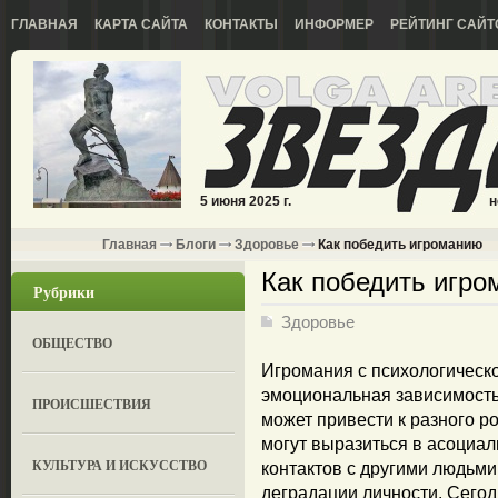
ГЛАВНАЯ
КАРТА САЙТА
КОНТАКТЫ
ИНФОРМЕР
РЕЙТИНГ САЙТ
5 июня 2025 г.
н
Главная
Блоги
Здоровье
Как победить игроманию
Как победить игр
Рубрики
Здоровье
ОБЩЕСТВО
Игромания с психологическо
эмоциональная зависимость
ПРОИСШЕСТВИЯ
может привести к разного р
могут выразиться в асоциа
КУЛЬТУРА И ИСКУССТВО
контактов с другими людьми
деградации личности. Сегод