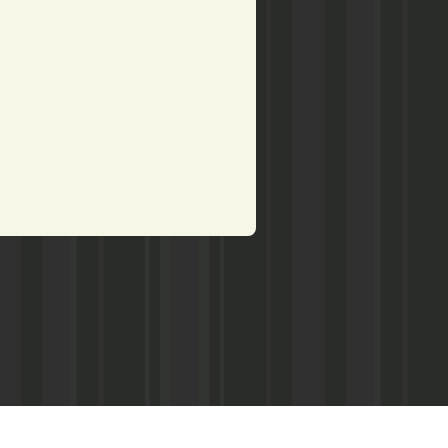
рством по делам печати,