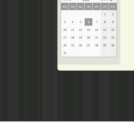
пон
втр
срд
чет
пят
суб
вск
1
2
3
4
5
6
7
8
9
10
11
12
13
14
15
16
17
18
19
20
21
22
23
24
25
26
27
28
29
30
31
Главный редактор