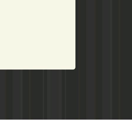
рством по делам печати,