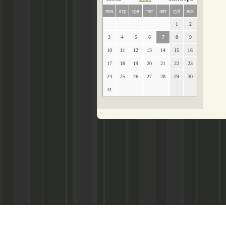
пон
втр
срд
чет
пят
суб
вск
1
2
3
4
5
6
7
8
9
10
11
12
13
14
15
16
17
18
19
20
21
22
23
24
25
26
27
28
29
30
31
Главный редактор