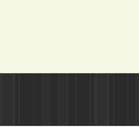
Адрес редакции:
Газета зарегистариорвана Министе