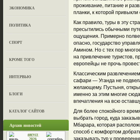
проживание, питание и разв
ЭКОНОМИКА
планки, к которой привыкли
Как правило, туры в эту ст
ПОЛИТИКА
пресытились обычными пут
ощущения. Примерно полвек
СПОРТ
опасно, государство управ
Амином. Но с тех пор много
на привлечение туристов, п
КРОМЕ ТОГО
европейцы не прочь провест
Классическим развлечением
ИНТЕРВЬЮ
сафари — Уганда не подвел
желающему. Пустыня, откры
БЛОГИ
именно за этим многие сюд
впечатления на всю оставш
КАТАЛОГ САЙТОВ
Для более спокойного врем
выбрать город, куда заказы
Архив новостей
Мбарара, которая располож
способ с комфортом добрат
август
заказывать тур у проверенн
2026