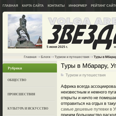
ГЛАВНАЯ
КАРТА САЙТА
КОНТАКТЫ
ИНФОРМЕР
РЕЙТИНГ САЙТ
5 июня 2025 г.
н
Главная
Блоги
Туризм и путешествия
Туры в Мбарар
Туры в Мбарару, У
Рубрики
Туризм и путешествия
ОБЩЕСТВО
Африка всегда ассоциировал
неизвестным и немного пуга
ПРОИСШЕСТВИЯ
открыты и ничто не помеша
отправиться на отдых в таку
КУЛЬТУРА И ИСКУССТВО
самые дешевые путевки в У
причем большинство расходо