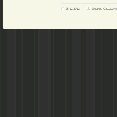
25.12.2012
Ильмир Сафаулли