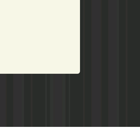
рством по делам печати,