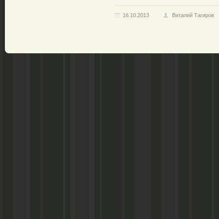
16.10.2013
Виталий Тагиров