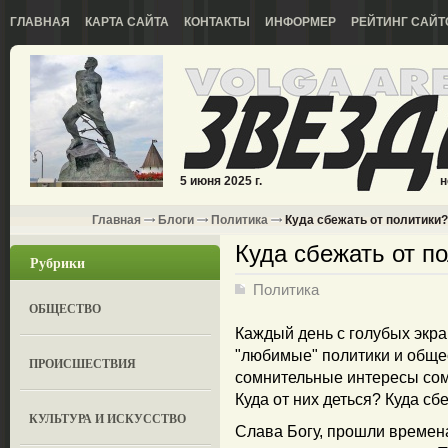
ГЛАВНАЯ
КАРТА САЙТА
КОНТАКТЫ
ИНФОРМЕР
РЕЙТИНГ САЙТ
5 июня 2025 г.
н
Главная
Блоги
Политика
Куда сбежать от политики?
Куда сбежать от п
Рубрики
Политика
ОБЩЕСТВО
Каждый день с голубых экра
"любимые" политики и общ
ПРОИСШЕСТВИЯ
сомнительные интересы сомн
Куда от них деться? Куда сб
КУЛЬТУРА И ИСКУССТВО
Слава Богу, прошли времен