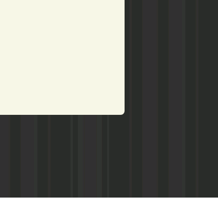
рством по делам печати,