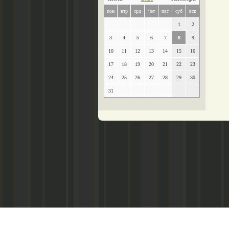
пон
втр
срд
чет
пят
суб
вск
1
2
3
4
5
6
7
8
9
10
11
12
13
14
15
16
17
18
19
20
21
22
23
24
25
26
27
28
29
30
31
Главный редактор