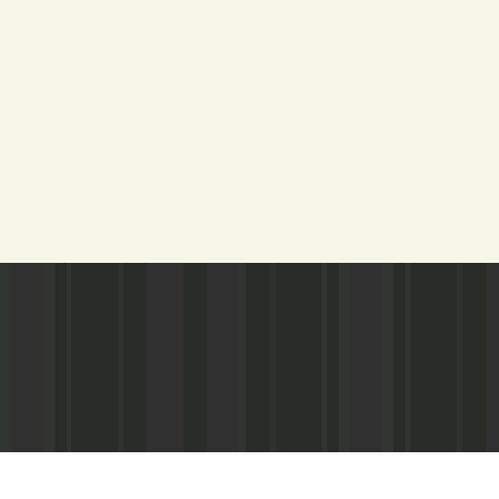
Адрес редакции:
Газета зарегистариорвана Министе