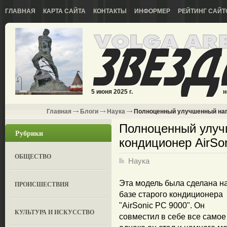
ГЛАВНАЯ
КАРТА САЙТА
КОНТАКТЫ
ИНФОРМЕР
РЕЙТИНГ САЙТ
5 июня 2025 г.
н
Главная
Блоги
Наука
Полноценный улучшенный напо
Полноценный улуч
Рубрики
кондиционер AirSo
ОБЩЕСТВО
Наука
Эта модель была сделана н
ПРОИСШЕСТВИЯ
базе старого кондиционера
"AirSonic PC 9000". Он
КУЛЬТУРА И ИСКУССТВО
совместил в себе все самое