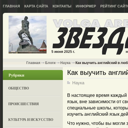
ГЛАВНАЯ
КАРТА САЙТА
КОНТАКТЫ
ИНФОРМЕР
РЕЙТИНГ САЙТ
5 июня 2025 г.
н
Главная
Блоги
Наука
Как выучить английский в люб
Как выучить англи
Рубрики
Наука
ОБЩЕСТВО
В настоящее время каждый 
язык, вне зависимости от св
ПРОИСШЕСТВИЯ
специальные школы, которые
изучить английский язык дей
КУЛЬТУРА И ИСКУССТВО
Что нужно, чтобы вы могли 