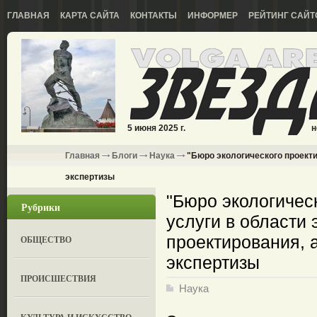
ГЛАВНАЯ
КАРТА САЙТА
КОНТАКТЫ
ИНФОРМЕР
РЕЙТИНГ САЙТ
5 июня 2025 г.
н
Главная
Блоги
Наука
"Бюро экологического проектир
экспертизы
"Бюро экологическ
Рубрики
услуги в области 
проектирования, а
ОБЩЕСТВО
экспертизы
ПРОИСШЕСТВИЯ
Наука