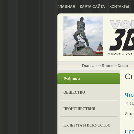
ГЛАВНАЯ
КАРТА САЙТА
КОНТАКТЫ
5 июня 2025 г.
Главная
Блоги
Спорт
С
Рубрики
ОБЩЕСТВО
Что
31
ПРОИСШЕСТВИЯ
Инте
КУЛЬТУРА И ИСКУССТВО
Про