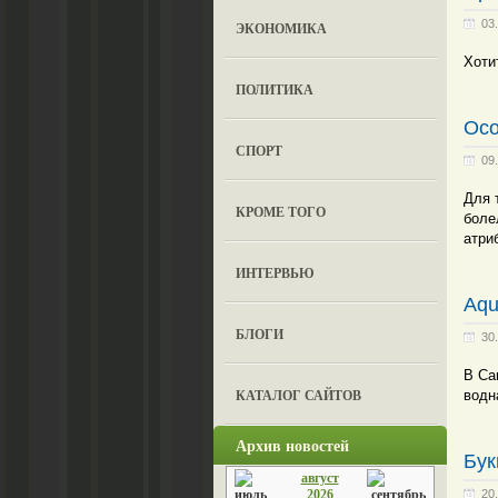
03
ЭКОНОМИКА
Хоти
ПОЛИТИКА
Осо
СПОРТ
09
Для 
КРОМЕ ТОГО
боле
атри
ИНТЕРВЬЮ
Aqu
БЛОГИ
30
В Са
КАТАЛОГ САЙТОВ
водн
Архив новостей
Бук
август
2026
20