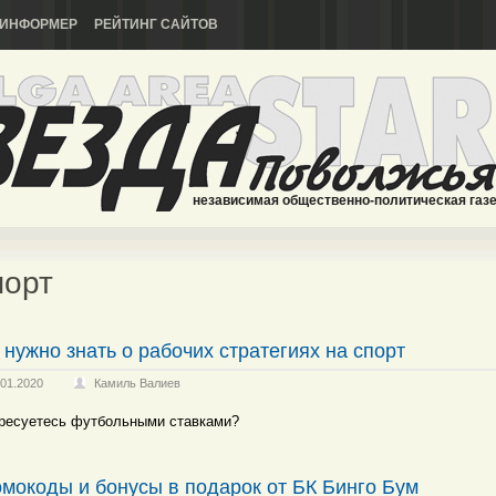
ИНФОРМЕР
РЕЙТИНГ САЙТОВ
независимая общественно-политическая газ
порт
 нужно знать о рабочих стратегиях на спорт
.01.2020
Камиль Валиев
ресуетесь футбольными ставками?
мокоды и бонусы в подарок от БК Бинго Бум