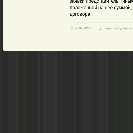
заявки представитель Тиньк
положенной на нее суммой,
договора.
25.04.2023
Кадерле Курбанов