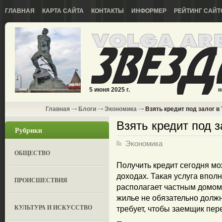
ГЛАВНАЯ
КАРТА САЙТА
КОНТАКТЫ
ИНФОРМЕР
РЕЙТИНГ САЙТ
5 июня 2025 г.
н
Главная
Блоги
Экономика
Взять кредит под залог 
Взять кредит под 
Рубрики
Экономика
ОБЩЕСТВО
Получить кредит сегодня м
доходах. Такая услуга вполн
ПРОИСШЕСТВИЯ
располагает частным домом 
жилье не обязательно должн
КУЛЬТУРА И ИСКУССТВО
требует, чтобы заемщик пе