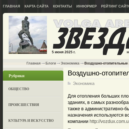
ГЛАВНАЯ
КАРТА САЙТА
КОНТАКТЫ
ИНФОРМЕР
РЕЙТИНГ САЙТ
5 июня 2025 г.
н
Главная
Блоги
Экономика
Воздушно-отопительные 
Воздушно-отопител
Рубрики
Экономика
ОБЩЕСТВО
Для отопления больших пл
зданиях, в самых разнообр
ПРОИСШЕСТВИЯ
также в административно-б
назначения используются в
КУЛЬТУРА И ИСКУССТВО
компании
http://vozdux.com.