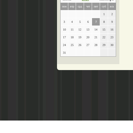
пон
втр
срд
чет
пят
суб
вск
1
2
3
4
5
6
7
8
9
10
11
12
13
14
15
16
17
18
19
20
21
22
23
24
25
26
27
28
29
30
31
Главный редактор