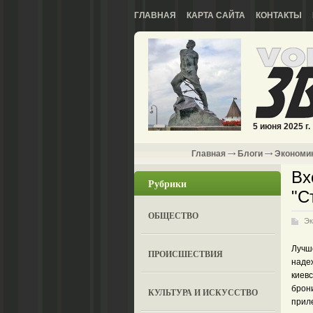
ГЛАВНАЯ
КАРТА САЙТА
КОНТАКТЫ
5 июня 2025 г.
Главная
Блоги
Экономи
Вх
Рубрики
"С
ОБЩЕСТВО
Эк
Лучш
ПРОИСШЕСТВИЯ
наде
киев
брони
КУЛЬТУРА И ИСКУССТВО
приле