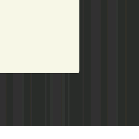
рством по делам печати,