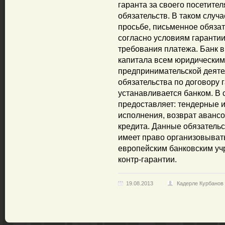
гаранта за своего посетит
обязательств. В таком случа
просьбе, письменное обязат
согласно условиям гаранти
требования платежа. Банк 
капитала всем юридическим
предпринимательской деяте
обязательства по договору
устанавливается банком. В 
предоставляет: тендерные и
исполнения, возврат авансо
кредита. Данные обязатель
имеет право организовыват
европейским банковским уч
контр-гарантии.
19.08.2013
Кадерле Курбанов