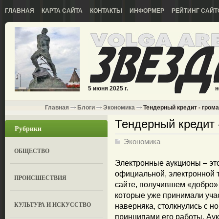
ГЛАВНАЯ
КАРТА САЙТА
КОНТАКТЫ
ИНФОРМЕР
РЕЙТИНГ САЙТ
5 июня 2025 г.
н
Главная
Блоги
Экономика
Тендерный кредит - гром
Тендерный кредит 
Рубрики
Экономика
ОБЩЕСТВО
Электронные аукционы – это
официальной, электронной т
ПРОИСШЕСТВИЯ
сайте, получившем «добро» 
которые уже принимали уча
КУЛЬТУРА И ИСКУССТВО
наверняка, столкнулись с н
принципами его работы. Аук