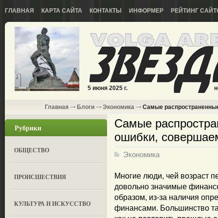
ГЛАВНАЯ
КАРТА САЙТА
КОНТАКТЫ
ИНФОРМЕР
РЕЙТИНГ САЙТ
5 июня 2025 г.
н
Главная
Блоги
Экономика
Самые распространенные
Самые распростра
Рубрики
ошибки, совершае
ОБЩЕСТВО
Экономика
Многие люди, чей возраст п
ПРОИСШЕСТВИЯ
довольно значимые финансо
образом, из-за наличия опр
КУЛЬТУРА И ИСКУССТВО
финансами. Большинство так