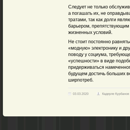
Следует не только обслужива
а погашать их, не оправдыв
тратами, так как долги явл
барьером, препятствующим
жизненных условий.
Не стоит постоянно равнятьс
«модную» электронику и дру
поводу у социума, требующ
«успешности» в виде подоб
придерживаться намеченного
будущем достичь больших в
ширпотреб.
03.03.2020
Кадерле Курбанов