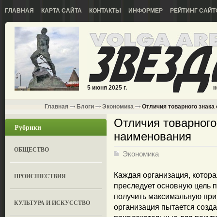
ГЛАВНАЯ
КАРТА САЙТА
КОНТАКТЫ
ИНФОРМЕР
РЕЙТИНГ САЙТ
5 июня 2025 г.
н
Главная
Блоги
Экономика
Отличия товарного знака
Отличия товарного
Рубрики
наименования
ОБЩЕСТВО
Экономика
Каждая организация, котора
ПРОИСШЕСТВИЯ
преследует основную цель 
получить максимальную приб
КУЛЬТУРА И ИСКУССТВО
организация пытается созд