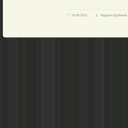
26.09.2013
Кадерле Курбанов