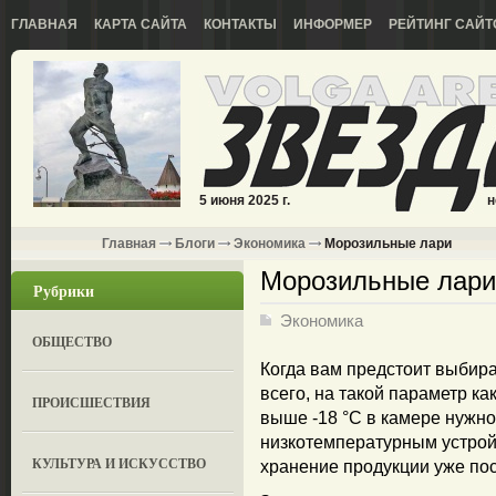
ГЛАВНАЯ
КАРТА САЙТА
КОНТАКТЫ
ИНФОРМЕР
РЕЙТИНГ САЙТ
5 июня 2025 г.
н
Главная
Блоги
Экономика
Морозильные лари
Морозильные лари
Рубрики
Экономика
ОБЩЕСТВО
Когда вам предстоит выбир
всего, на такой параметр к
ПРОИСШЕСТВИЯ
выше -18 °С в камере нужно
низкотемпературным устройс
КУЛЬТУРА И ИСКУССТВО
хранение продукции уже пос