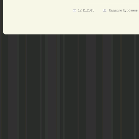
12.11.2013
Кадерле Курбанов