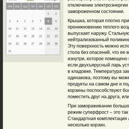
отключении электроэнергии 
пон
втр
срд
чет
пят
суб
вск
замороженном состоянии.
1
2
Крышка, которая плотно прил
3
4
5
6
7
8
9
проникновению теплого возд
10
11
12
13
14
15
16
выпускает наружу. Стальну
17
18
19
20
21
22
23
нейтрализованный поливини
24
25
26
27
28
29
30
Эту поверхность можно испо
31
стола без опасений, что ее
изнутри, которое помещено 
если двухъярусный ларь ус
в кладовке. Температура з
одинакова, поэтому вы мож
продукты на самом дне и п
корзины поспособствуют бо
поместить друг на друга, ил
При замораживании большо
режим суперфрост – это та
Стандартная комплектация 
несколько корзин.