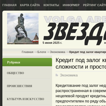
ГЛАВНАЯ
КАРТА САЙТА
КОНТАКТЫ
ИНФОРМЕР
РЕЙТИНГ САЙТ
5 июня 2025 г.
н
Главная
Блоги
Экономика
Кредит под залог квартир
Кредит под залог 
Рубрики
сложности и прост
ОБЩЕСТВО
Экономика
Кредитование под залог не
ПРОИСШЕСТВИЯ
распространенная в совре
нецелевой продукт кредитн
КУЛЬТУРА И ИСКУССТВО
предпочтителен по ряду об