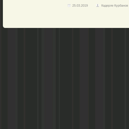
25.03.2019
Кадерле Курбанов