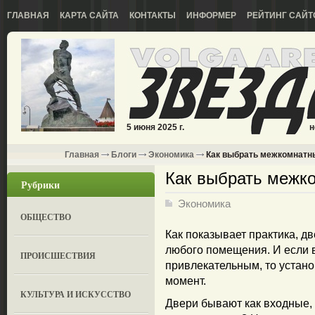
ГЛАВНАЯ
КАРТА САЙТА
КОНТАКТЫ
ИНФОРМЕР
РЕЙТИНГ САЙТ
5 июня 2025 г.
н
Главная
Блоги
Экономика
Как выбрать межкомнатн
Как выбрать межк
Рубрики
Экономика
ОБЩЕСТВО
Как показывает практика, 
любого помещения. И если 
ПРОИСШЕСТВИЯ
привлекательным, то устано
момент.
КУЛЬТУРА И ИСКУССТВО
Двери бывают как входные, 