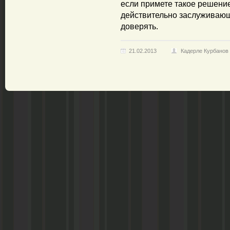
если примете такое решение
действительно заслуживающ
доверять.
21.02.2013
Кадерле Курбанов