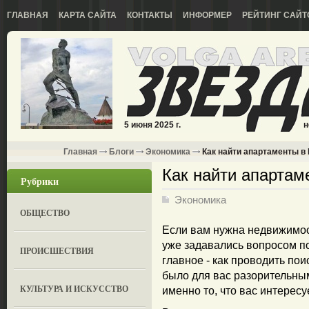
ГЛАВНАЯ
КАРТА САЙТА
КОНТАКТЫ
ИНФОРМЕР
РЕЙТИНГ САЙТ
5 июня 2025 г.
н
Главная
Блоги
Экономика
Как найти апартаменты в
Как найти апартам
Рубрики
Экономика
ОБЩЕСТВО
Если вам нужна недвижимост
уже задавались вопросом по 
ПРОИСШЕСТВИЯ
главное - как проводить пои
было для вас разорительным
КУЛЬТУРА И ИСКУССТВО
именно то, что вас интересуе