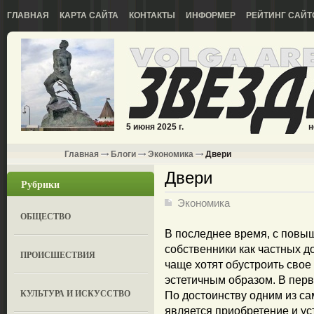
ГЛАВНАЯ
КАРТА САЙТА
КОНТАКТЫ
ИНФОРМЕР
РЕЙТИНГ САЙТ
5 июня 2025 г.
н
Главная
Блоги
Экономика
Двери
Двери
Рубрики
Экономика
ОБЩЕСТВО
В последнее время, с повы
собственники как частных до
ПРОИСШЕСТВИЯ
чаще хотят обустроить сво
эстетичным образом. В перв
КУЛЬТУРА И ИСКУССТВО
По достоинству одним из с
является приобретение и ус