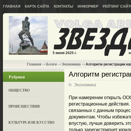
ГЛАВНАЯ
КАРТА САЙТА
КОНТАКТЫ
ИНФОРМЕР
РЕЙТИНГ САЙТ
5 июня 2025 г.
н
Главная
Блоги
Экономика
Алгоритм регистрации юр
Алгоритм регистра
Рубрики
Экономика
ОБЩЕСТВО
При намерении открыть ОО
регистрационные действия.
ПРОИСШЕСТВИЯ
связанных с данным процес
документам. Чтобы избежат
КУЛЬТУРА И ИСКУССТВО
впустую, лучше доверить э
только зарегистрирует юрид