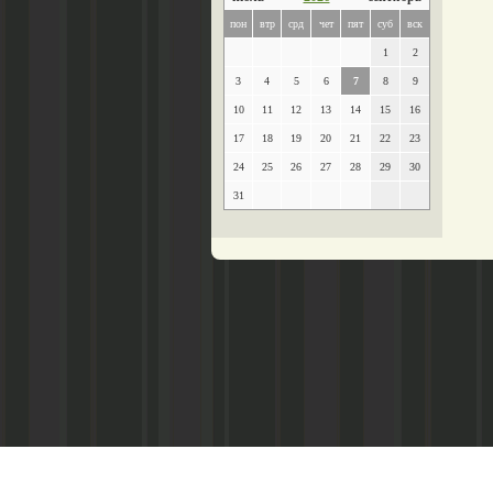
пон
втр
срд
чет
пят
суб
вск
1
2
3
4
5
6
7
8
9
10
11
12
13
14
15
16
17
18
19
20
21
22
23
24
25
26
27
28
29
30
31
Главный редактор