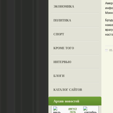
Амер
ЭКОНОМИКА
инфо
Мэнн
ПОЛИТИКА
Брэд
нака
врагу
СПОРТ
наст
КРОМЕ ТОГО
05
ИНТЕРВЬЮ
БЛОГИ
КАТАЛОГ САЙТОВ
Архив новостей
август
2026