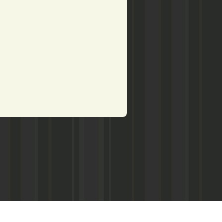
рством по делам печати,