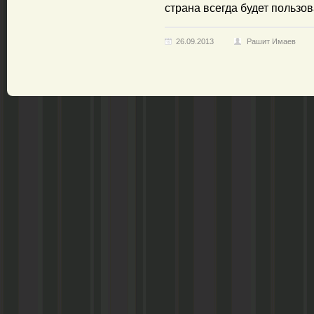
страна всегда будет пользо
26.09.2013
Рашит Имаев