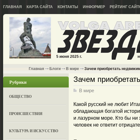
ГЛАВНАЯ
КАРТА САЙТА
КОНТАКТЫ
ИНФОРМЕР
РЕЙТИНГ САЙТ
5 июня 2025 г.
н
Главная
Блоги
В мире
Зачем приобретать недвижим
Зачем приобретат
Рубрики
В мире
ОБЩЕСТВО
Какой русский не любит Ит
обладающая богатой истори
ПРОИСШЕСТВИЯ
и лазурном море. Кто бы ни 
человек не ответит отрицате
КУЛЬТУРА И ИСКУССТВО