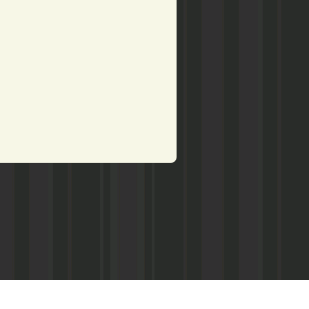
рством по делам печати,