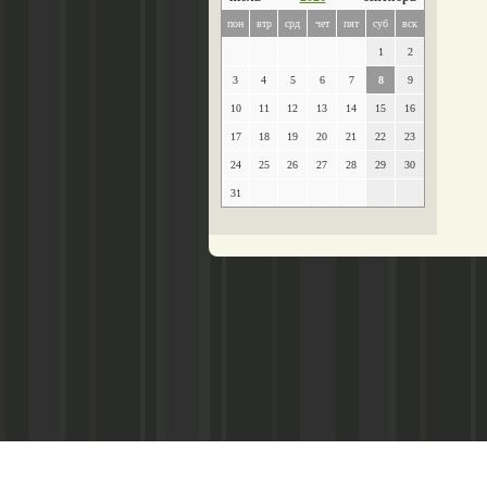
пон
втр
срд
чет
пят
суб
вск
1
2
3
4
5
6
7
8
9
10
11
12
13
14
15
16
17
18
19
20
21
22
23
24
25
26
27
28
29
30
31
Главный редактор