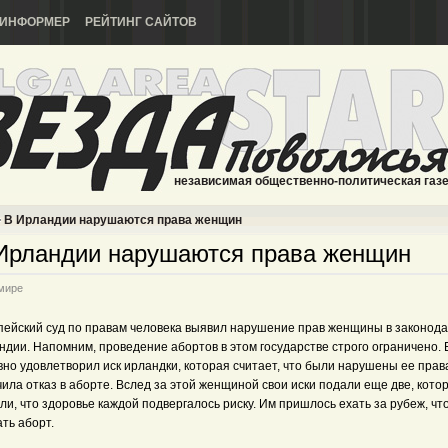
ИНФОРМЕР
РЕЙТИНГ САЙТОВ
независимая общественно-политическая газ
В Ирландии нарушаются права женщин
Ирландии нарушаются права женщин
мире
пейский суд по правам человека выявил нарушение прав женщины в законода
ндии. Напомним, проведение абортов в этом государстве строго ограничено.
но удовлетворил иск ирландки, которая считает, что были нарушены ее прав
ила отказ в аборте. Вслед за этой женщиной свои иски подали еще две, кото
ли, что здоровье каждой подвергалось риску. Им пришлось ехать за рубеж, чт
ть аборт.