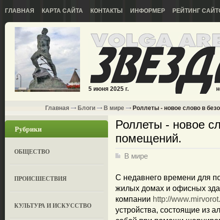
ГЛАВНАЯ
КАРТА САЙТА
КОНТАКТЫ
ИНФОРМЕР
РЕЙТИНГ САЙТ
5 июня 2025 г.
н
Главная
Блоги
В мире
Роллеты - новое слово в без
Роллеты - новое с
Рубрики
помещений.
ОБЩЕСТВО
В мире
С недавнего времени для п
ПРОИСШЕСТВИЯ
жилых домах и офисных зда
компании
http://www.mirvorot
КУЛЬТУРА И ИСКУССТВО
устройства, состоящие из 